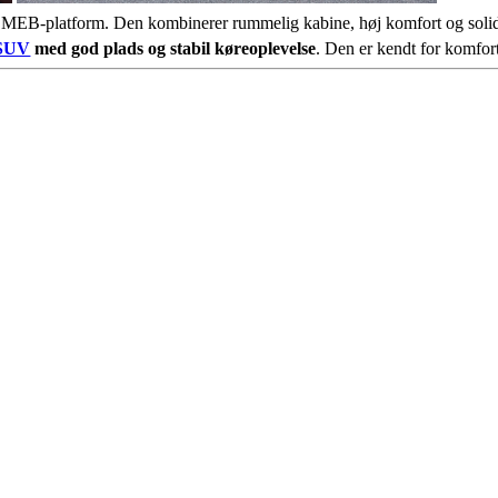
MEB-platform. Den kombinerer rummelig kabine, høj komfort og solid 
SUV
med god plads og stabil køreoplevelse
. Den er kendt for komforta