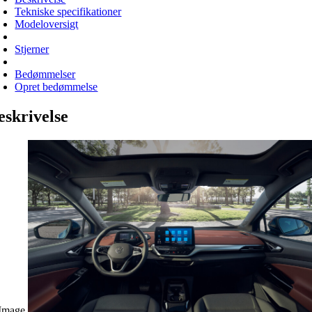
Tekniske specifikationer
Modeloversigt
Stjerner
Bedømmelser
Opret bedømmelse
eskrivelse