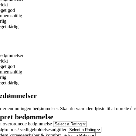
rfekt
get god
nnemsnitlig
rlig
get dårlig
bedømmelser
rfekt
get god
nnemsnitlig
rlig
get dårlig
edømmelser
r er endnu ingen bedømmelser. Skal du være den første til at oprette én
pret bedømmelse
n overordnede bedømmelse
døm pris / vedligeholdelsesudgifter
døm køreegenskaber & komfort