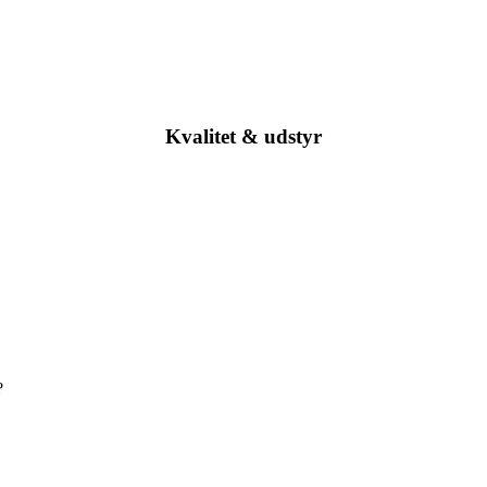
Kvalitet & udstyr
?