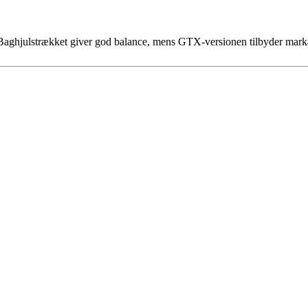
er. Baghjulstrækket giver god balance, mens GTX-versionen tilbyder mark