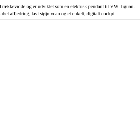
rækkevidde og er udviklet som en elektrisk pendant til VW Tiguan.
bel affjedring, lavt støjniveau og et enkelt, digitalt cockpit.