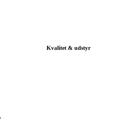
Kvalitet & udstyr
?