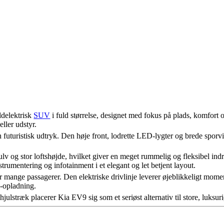
ldelektrisk
SUV
i fuld størrelse, designet med fokus på plads, komfort 
ller udstyr.
uristisk udtryk. Den høje front, lodrette LED-lygter og brede sporvidde
gulv og stor loftshøjde, hvilket giver en meget rummelig og fleksibel i
umentering og infotainment i et elegant og let betjent layout.
 mange passagerer. Den elektriske drivlinje leverer øjeblikkeligt moment
C-opladning.
ulstræk placerer Kia EV9 sig som et seriøst alternativ til store, luksur