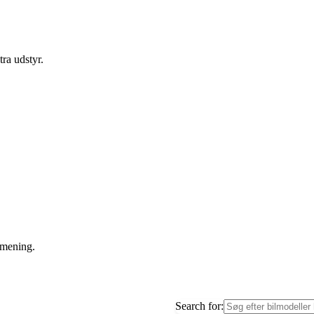
ra udstyr.
 mening.
Search for: