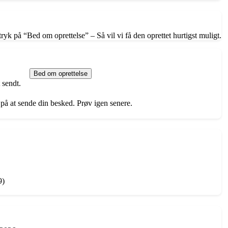
ryk på “Bed om oprettelse” – Så vil vi få den oprettet hurtigst muligt.
Bed om oprettelse
 sendt.
 på at sende din besked. Prøv igen senere.
9)