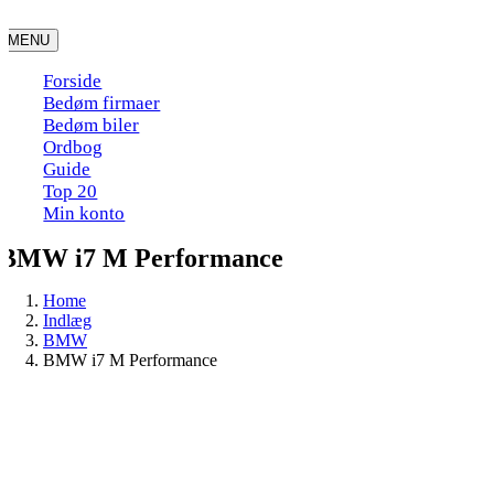
Skip
to
MENU
content
Forside
Bedøm firmaer
Bedøm biler
Ordbog
Guide
Top 20
Min konto
BMW i7 M Performance
Home
Indlæg
BMW
BMW i7 M Performance