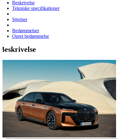
Beskrivelse
Tekniske specifikationer
Stjerner
Bedømmelser
Opret bedømmelse
Beskrivelse