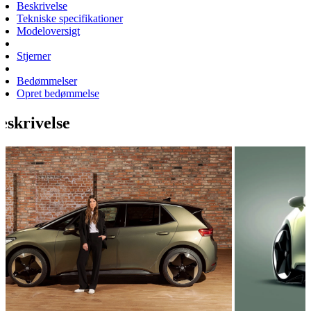
Beskrivelse
Tekniske specifikationer
Modeloversigt
Stjerner
Bedømmelser
Opret bedømmelse
eskrivelse