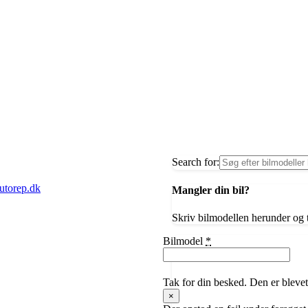
Search for:
autorep.dk
Mangler din bil?
Skriv bilmodellen herunder og t
Bilmodel
*
Tak for din besked. Den er blevet
×