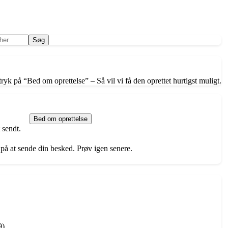
ryk på “Bed om oprettelse” – Så vil vi få den oprettet hurtigst muligt.
Bed om oprettelse
 sendt.
 på at sende din besked. Prøv igen senere.
9)