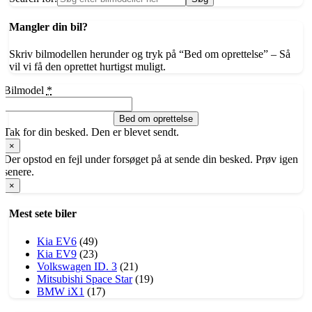
Mangler din bil?
Skriv bilmodellen herunder og tryk på “Bed om oprettelse” – Så
vil vi få den oprettet hurtigst muligt.
Bilmodel
*
Bed om oprettelse
Tak for din besked. Den er blevet sendt.
×
Der opstod en fejl under forsøget på at sende din besked. Prøv igen
senere.
×
Mest sete biler
Kia EV6
(49)
Kia EV9
(23)
Volkswagen ID. 3
(21)
​Mitsubishi Space Star
(19)
BMW iX1
(17)