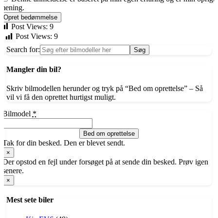
mening.
Opret bedømmelse
Post Views:
9
Post Views:
9
Search for:
Mangler din bil?
Skriv bilmodellen herunder og tryk på “Bed om oprettelse” – Så
vil vi få den oprettet hurtigst muligt.
Bilmodel
*
Bed om oprettelse
Tak for din besked. Den er blevet sendt.
×
Der opstod en fejl under forsøget på at sende din besked. Prøv igen
senere.
×
Mest sete biler