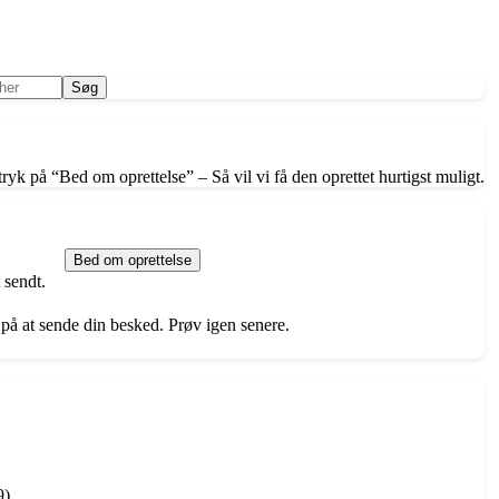
ryk på “Bed om oprettelse” – Så vil vi få den oprettet hurtigst muligt.
Bed om oprettelse
 sendt.
 på at sende din besked. Prøv igen senere.
9)