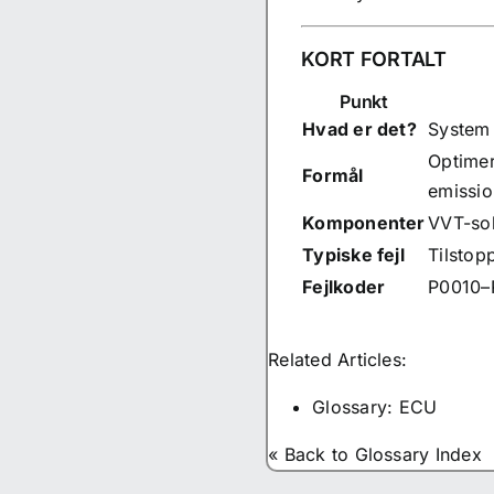
KORT FORTALT
Punkt
Hvad er det?
System t
Optimer
Formål
emissio
Komponenter
VVT
-so
Typiske fejl
Tilstop
Fejlkoder
P0010–
Related Articles:
Glossary: ECU
« Back to Glossary Index