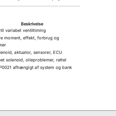
Beskrivelse
il variabel ventiltiming
e moment, effekt, forbrug og
ner
lenoid, aktuator, sensorer,
ECU
pet solenoid, olieproblemer, rattel
P0021 afhængigt af system og bank