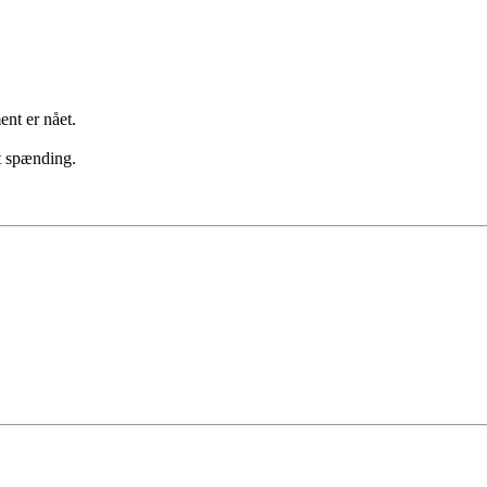
ent er nået.
kt spænding.