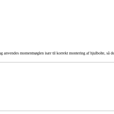
g anvendes momentnøglen især til korrekt montering af hjulbolte, så d