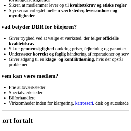
Sikrer, at medlemmer lever op til
kvalitetskrav og etiske regler
Styrker samarbejdet mellem
værksteder, leverandører og
myndigheder
vad betyder DBR for bilejeren?
Giver tryghed ved at vælge et værksted, der følger
officielle
kvalitetskrav
Sikrer
gennemsigtighed
omkring priser, fejlretning og garantier
Understøtter
korrekt og faglig
håndtering af reparationer og servi
Giver adgang til en
klage- og konfliktløsning
, hvis der opstår
problemer
vem kan være medlem?
Frie autoværksteder
Specialværksteder
Bilforhandlere
Virksomheder inden for klargøring,
karrosseri
, dæk og autoskade
ort fortalt