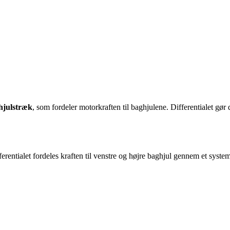
ehjulstræk
, som fordeler motorkraften til baghjulene. Differentialet gør
ifferentialet fordeles kraften til venstre og højre baghjul gennem et system