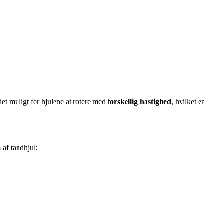
 det muligt for hjulene at rotere med
forskellig hastighed
, hvilket er
 af tandhjul: