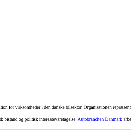
ion for virksomheder i den danske bilsektor. Organisationen repræsente
 bistand og politisk interessevaretagelse.
Autobranchen Danmark
arbe