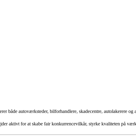
rer både autoværksteder, bilforhandlere, skadecentre, autolakerere og 
jder aktivt for at skabe fair konkurrencevilkår, styrke kvaliteten på vær