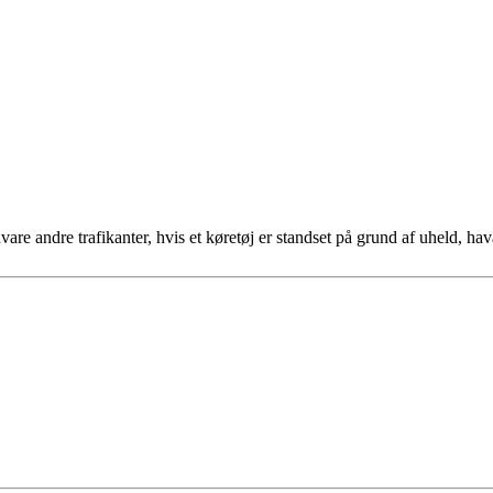
advare andre trafikanter, hvis et køretøj er standset på grund af uheld, 