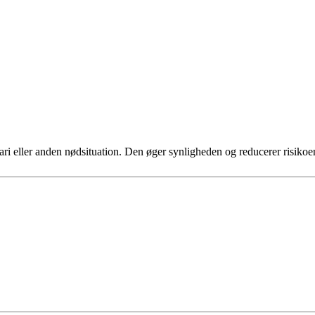
havari eller anden nødsituation. Den øger synligheden og reducerer risikoe