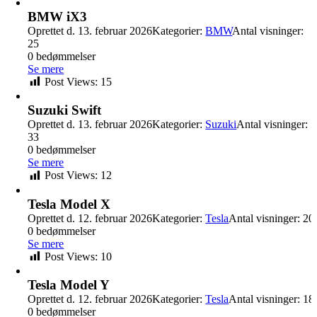
BMW iX3
Oprettet d. 13. februar 2026
Kategorier:
BMW
Antal visninger:
25
0 bedømmelser
Se mere
Post Views:
15
Suzuki Swift
Oprettet d. 13. februar 2026
Kategorier:
Suzuki
Antal visninger:
33
0 bedømmelser
Se mere
Post Views:
12
Tesla Model X
Oprettet d. 12. februar 2026
Kategorier:
Tesla
Antal visninger: 20
0 bedømmelser
Se mere
Post Views:
10
Tesla Model Y
Oprettet d. 12. februar 2026
Kategorier:
Tesla
Antal visninger: 18
0 bedømmelser