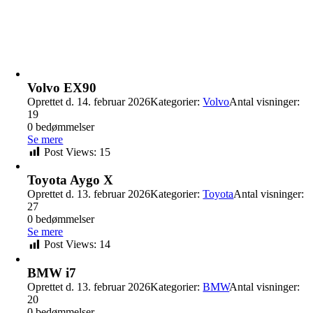
Volvo EX90
Oprettet d. 14. februar 2026
Kategorier:
Volvo
Antal visninger:
19
0 bedømmelser
Se mere
Post Views:
15
Toyota Aygo X
Oprettet d. 13. februar 2026
Kategorier:
Toyota
Antal visninger:
27
0 bedømmelser
Se mere
Post Views:
14
BMW i7
Oprettet d. 13. februar 2026
Kategorier:
BMW
Antal visninger:
20
0 bedømmelser