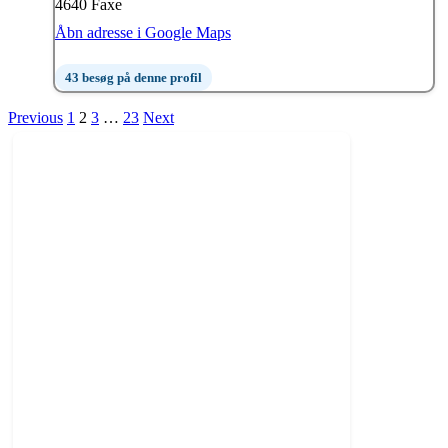
4640 Faxe
Åbn adresse i Google Maps
43 besøg på denne profil
Previous
1
2
3
…
23
Next