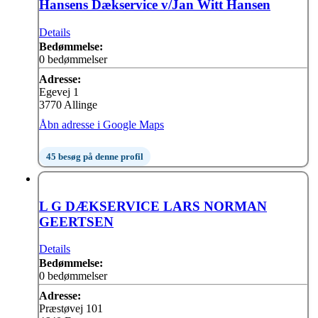
Hansens Dækservice v/Jan Witt Hansen
Details
Bedømmelse:
0 bedømmelser
Adresse:
Egevej 1
3770 Allinge
Åbn adresse i Google Maps
45 besøg på denne profil
L G DÆKSERVICE LARS NORMAN
GEERTSEN
Details
Bedømmelse:
0 bedømmelser
Adresse:
Præstøvej 101