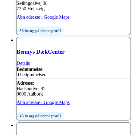
Søllingdalvej 38
7250 Hejnsvig
Åbn adresse i Google Maps
33 besøg på denne profil
Bennys DækCenter
Details
Bedømmelse:
0 bedømmelser
Adresse:
Hadsundvej 95
9000 Aalborg
Åbn adresse i Google Maps
43 besøg på denne profil