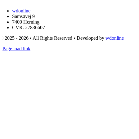
wdonline
Samsøvej 9
7400 Herning
CVR: 27836607
© 2025 - 2026 • All Rights Reserved • Developed by
wdonline
Page load link
Go
to
Top