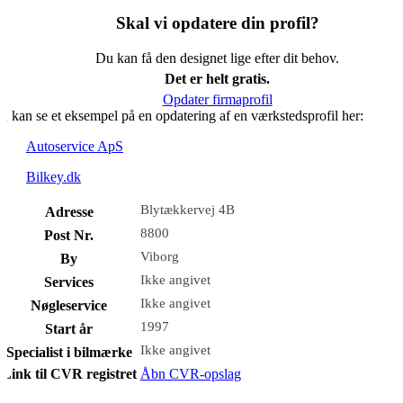
Skal vi opdatere din profil?
Du kan få den designet lige efter dit behov.
Det er helt gratis.
Opdater firmaprofil
u kan se et eksempel på en opdatering af en værkstedsprofil her:
Autoservice ApS
Bilkey.dk
Blytækkervej 4B
Adresse
8800
Post Nr.
Viborg
By
Ikke angivet
Services
Ikke angivet
Nøgleservice
1997
Start år
Ikke angivet
Specialist i bilmærke
Link til CVR registret
Åbn CVR-opslag