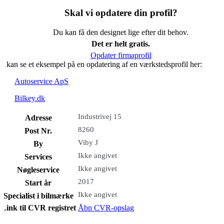
Skal vi opdatere din profil?
Du kan få den designet lige efter dit behov.
Det er helt gratis.
Opdater firmaprofil
u kan se et eksempel på en opdatering af en værkstedsprofil her:
Autoservice ApS
Bilkey.dk
Industrivej 15
Adresse
8260
Post Nr.
Viby J
By
Ikke angivet
Services
Ikke angivet
Nøgleservice
2017
Start år
Ikke angivet
Specialist i bilmærke
Link til CVR registret
Åbn CVR-opslag