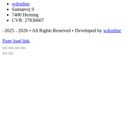
wdonline
Samsøvej 9
7400 Herning
CVR: 27836607
© 2025 - 2026 • All Rights Reserved • Developed by
wdonline
Page load link
Go
to
Top