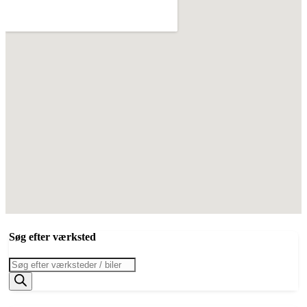
Søg efter værksted
Products
search