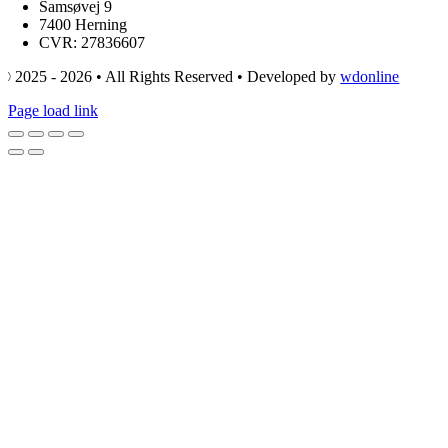
Samsøvej 9
7400 Herning
CVR: 27836607
© 2025 - 2026 • All Rights Reserved • Developed by
wdonline
Page load link
Go
to
Top