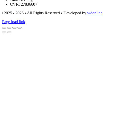
CVR: 27836607
© 2025 - 2026 • All Rights Reserved • Developed by
wdonline
Page load link
Go
to
Top