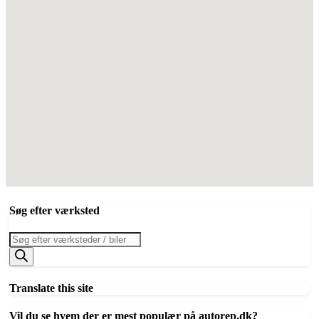
Søg efter værksted
Products
search
Translate this site
Vil du se hvem der er mest populær på autorep.dk?