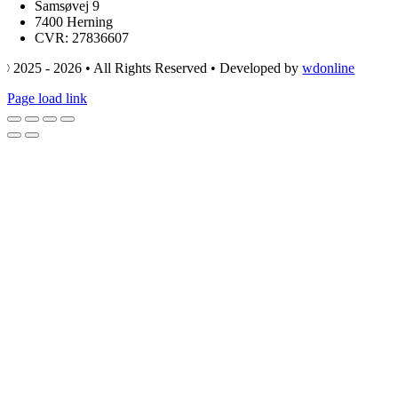
Samsøvej 9
7400 Herning
CVR: 27836607
© 2025 - 2026 • All Rights Reserved • Developed by
wdonline
Page load link
Go
to
Top