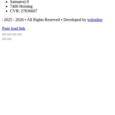
Samsøvej 9
7400 Herning
CVR: 27836607
© 2025 - 2026 • All Rights Reserved • Developed by
wdonline
Page load link
Go
to
Top