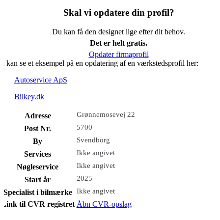
Skal vi opdatere din profil?
Du kan få den designet lige efter dit behov.
Det er helt gratis.
Opdater firmaprofil
u kan se et eksempel på en opdatering af en værkstedsprofil her:
Autoservice ApS
Bilkey.dk
Grønnemosevej 22
Adresse
5700
Post Nr.
Svendborg
By
Ikke angivet
Services
Ikke angivet
Nøgleservice
2025
Start år
Ikke angivet
Specialist i bilmærke
Link til CVR registret
Åbn CVR-opslag