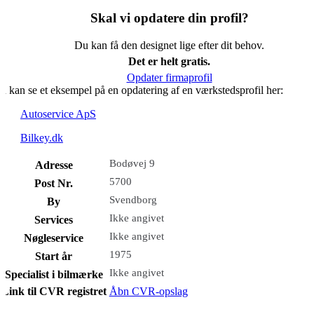
Skal vi opdatere din profil?
Du kan få den designet lige efter dit behov.
Det er helt gratis.
Opdater firmaprofil
u kan se et eksempel på en opdatering af en værkstedsprofil her:
Autoservice ApS
Bilkey.dk
Bodøvej 9
Adresse
5700
Post Nr.
Svendborg
By
Ikke angivet
Services
Ikke angivet
Nøgleservice
1975
Start år
Ikke angivet
Specialist i bilmærke
Link til CVR registret
Åbn CVR-opslag