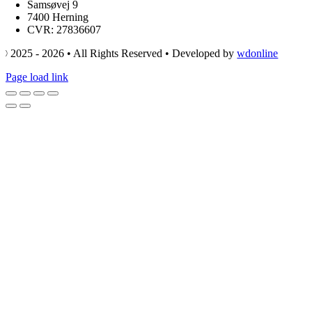
Samsøvej 9
7400 Herning
CVR: 27836607
© 2025 - 2026 • All Rights Reserved • Developed by
wdonline
Page load link
Go
to
Top