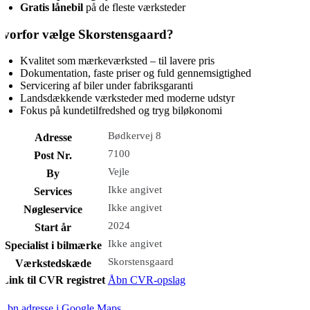
Gratis lånebil
på de fleste værksteder
vorfor vælge Skorstensgaard?
Kvalitet som mærkeværksted – til lavere pris
Dokumentation, faste priser og fuld gennemsigtighed
Servicering af biler under fabriksgaranti
Landsdækkende værksteder med moderne udstyr
Fokus på kundetilfredshed og tryg biløkonomi
Bødkervej 8
Adresse
7100
Post Nr.
Vejle
By
Ikke angivet
Services
Ikke angivet
Nøgleservice
2024
Start år
Ikke angivet
Specialist i bilmærke
Skorstensgaard
Værkstedskæde
Link til CVR registret
Åbn CVR-opslag
Åbn adresse i Google Maps