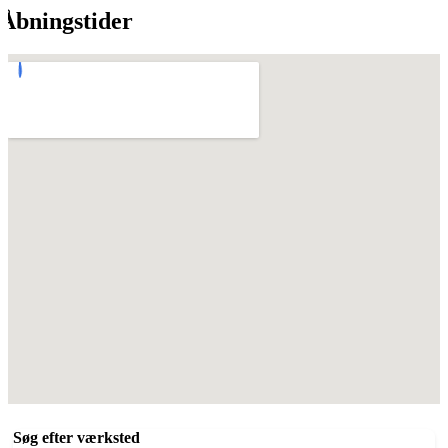
Åbningstider
Søg efter værksted