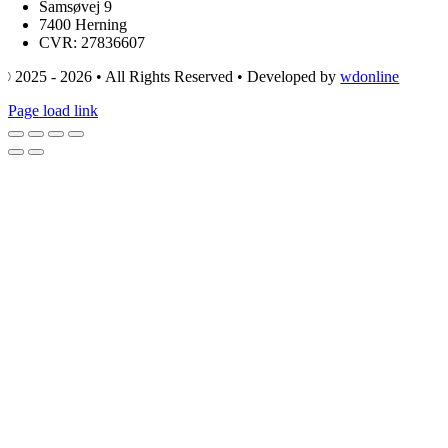
Samsøvej 9
7400 Herning
CVR: 27836607
© 2025 - 2026 • All Rights Reserved • Developed by
wdonline
Page load link
Go
to
Top