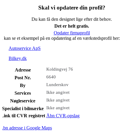
Skal vi opdatere din profil?
Du kan få den designet lige efter dit behov.
Det er helt gratis.
Opdater firmaprofil
u kan se et eksempel på en opdatering af en værkstedsprofil her:
Autoservice ApS
Bilkey.dk
Koldingvej 76
Adresse
6640
Post Nr.
Lunderskov
By
Ikke angivet
Services
Ikke angivet
Nøgleservice
Ikke angivet
Specialist i bilmærke
Link til CVR registret
Åbn CVR-opslag
Åbn adresse i Google Maps