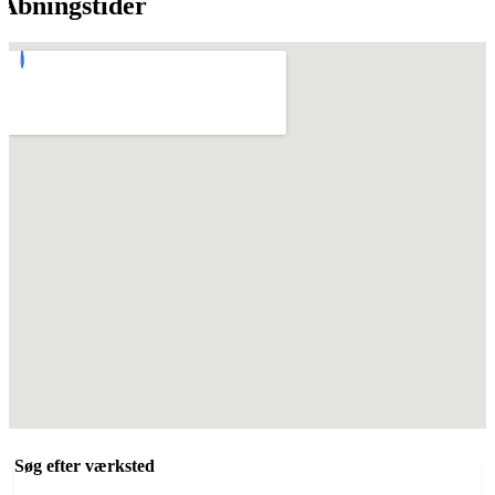
Åbningstider
Søg efter værksted