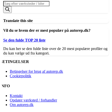
Products
search
Translate this site
Vil du se hvem der er mest populær på autorep.dk?
Se den fulde TOP 20 liste
Du kan her se den fulde liste over de 20 mest populære profiler og
du kan vælge ud fra kategori.
BETINGELSER
Betingelser for brug af autorep.dk
Cookiepolitik
INFO
Kontakt
Opdater værksted / forhandler
Om autorep.dk