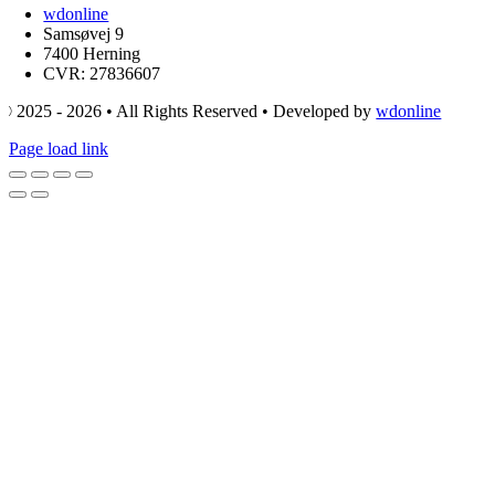
wdonline
Samsøvej 9
7400 Herning
CVR: 27836607
© 2025 - 2026 • All Rights Reserved • Developed by
wdonline
Page load link
Go
to
Top