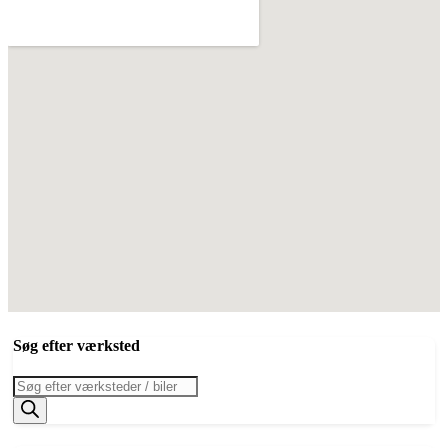
Søg efter værksted
Products
search