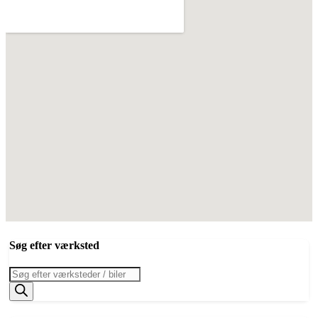
Søg efter værksted
Products
search