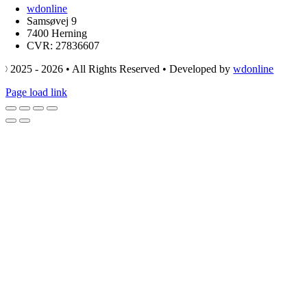
wdonline
Samsøvej 9
7400 Herning
CVR: 27836607
© 2025 - 2026 • All Rights Reserved • Developed by
wdonline
Page load link
Go
to
Top