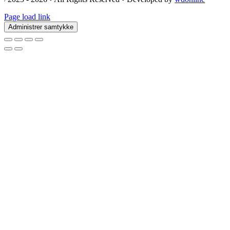
Page load link
Administrer samtykke
Go
to
Top