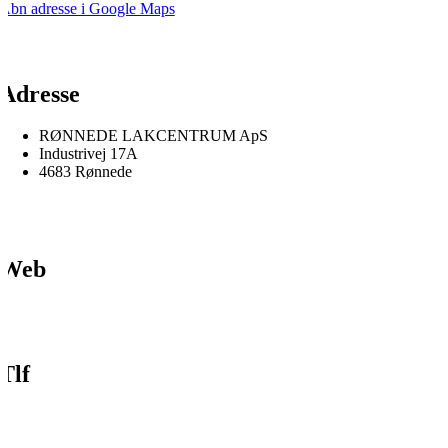
Åbn adresse i Google Maps
Adresse
RØNNEDE LAKCENTRUM ApS
Industrivej 17A
4683 Rønnede
Web
Tlf