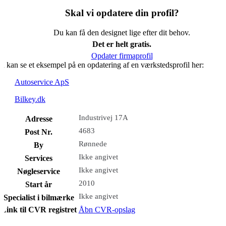
Skal vi opdatere din profil?
Du kan få den designet lige efter dit behov.
Det er helt gratis.
Opdater firmaprofil
u kan se et eksempel på en opdatering af en værkstedsprofil her:
Autoservice ApS
Bilkey.dk
Industrivej 17A
Adresse
4683
Post Nr.
Rønnede
By
Ikke angivet
Services
Ikke angivet
Nøgleservice
2010
Start år
Ikke angivet
Specialist i bilmærke
Link til CVR registret
Åbn CVR-opslag