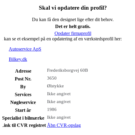
Skal vi opdatere din profil?
Du kan få den designet lige efter dit behov.
Det er helt gratis.
Opdater firmaprofil
u kan se et eksempel på en opdatering af en værkstedsprofil her:
Autoservice ApS
Bilkey.dk
Frederiksborgvej 60B
Adresse
3650
Post Nr.
Ølstykke
By
Ikke angivet
Services
Ikke angivet
Nøgleservice
1986
Start år
Ikke angivet
Specialist i bilmærke
Link til CVR registret
Åbn CVR-opslag