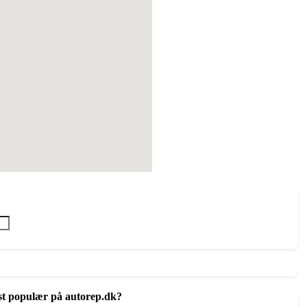
st populær på autorep.dk?