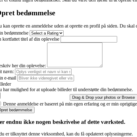
pret bedømmelse
 kan oprette en anmeldelse uden at oprette en profil på siden. Du skal d
in bedømmelse
 kortfattet titel af din oplevelse
skriv her din oplevelse:
t navn:
n e-mail
lleder
 har mulighed for at uploade billeder til understøtte din bedømmelse.
Drag & Drop your photos or
Browse
Denne anmeldelse er baseret på min egen erfaring og er min oprigtig
Opret bedømmelse
er endnu ikke nogen beskrivelse af dette værksted.
du er tilknyttet denne virksomhed, kan du få opdateret oplysningerne.