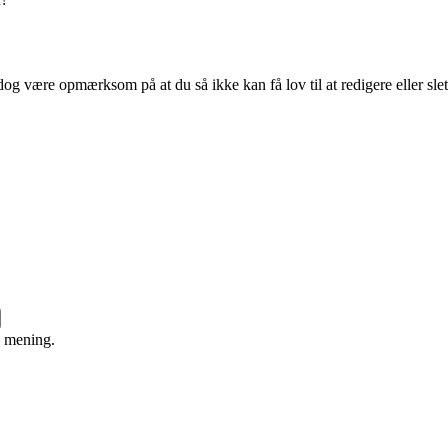
og være opmærksom på at du så ikke kan få lov til at redigere eller sle
e mening.