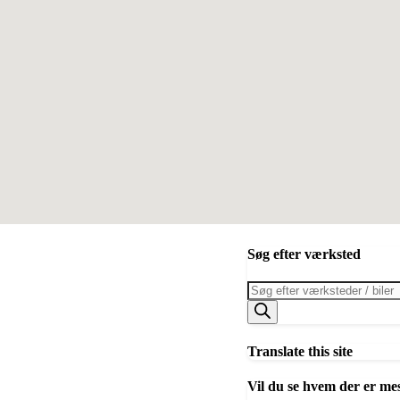
Søg efter værksted
Products
search
Translate this site
Vil du se hvem der er me