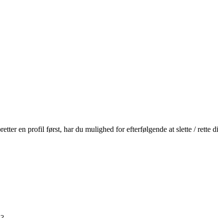
r en profil først, har du mulighed for efterfølgende at slette / rette
n?