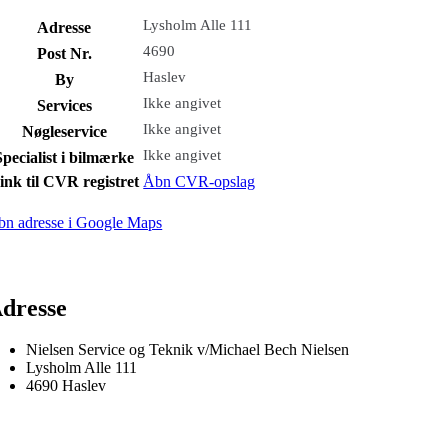
Lysholm Alle 111
Adresse
4690
Post Nr.
Haslev
By
Ikke angivet
Services
Ikke angivet
Nøgleservice
Ikke angivet
Specialist i bilmærke
ink til CVR registret
Åbn CVR-opslag
bn adresse i Google Maps
dresse
Nielsen Service og Teknik v/Michael Bech Nielsen
Lysholm Alle 111
4690 Haslev