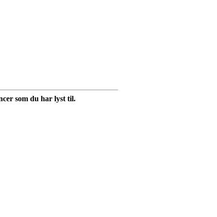
cer som du har lyst til.