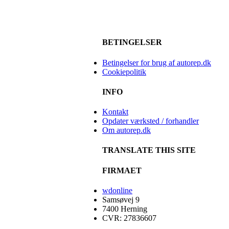
BETINGELSER
Betingelser for brug af autorep.dk
Cookiepolitik
INFO
Kontakt
Opdater værksted / forhandler
Om autorep.dk
TRANSLATE THIS SITE
FIRMAET
wdonline
Samsøvej 9
7400 Herning
CVR: 27836607