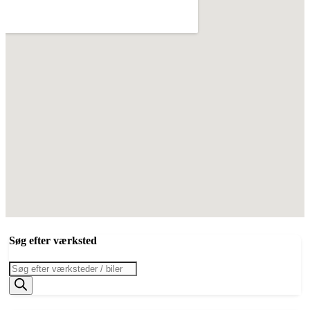
Søg efter værksted
Products
search