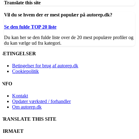
Translate this site
Vil du se hvem der er mest populær på autorep.dk?
Se den fulde TOP 20 liste
Du kan her se den fulde liste over de 20 mest populære profiler og
du kan vælge ud fra kategori.
BETINGELSER
Betingelser for brug af autorep.dk
Cookiepolitik
INFO
Kontakt
Opdater værksted / forhandler
Om autorep.dk
TRANSLATE THIS SITE
FIRMAET