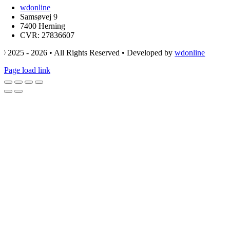
wdonline
Samsøvej 9
7400 Herning
CVR: 27836607
© 2025 - 2026 • All Rights Reserved • Developed by
wdonline
Page load link
Go
to
Top