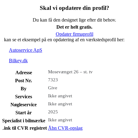
Skal vi opdatere din profil?
Du kan få den designet lige efter dit behov.
Det er helt gratis.
Opdater firmaprofil
u kan se et eksempel på en opdatering af en værkstedsprofil her:
Autoservice ApS
Bilkey.dk
Mosevænget 26 – st. tv
Adresse
7323
Post Nr.
Give
By
Ikke angivet
Services
Ikke angivet
Nøgleservice
2025
Start år
Ikke angivet
Specialist i bilmærke
Link til CVR registret
Åbn CVR-opslag