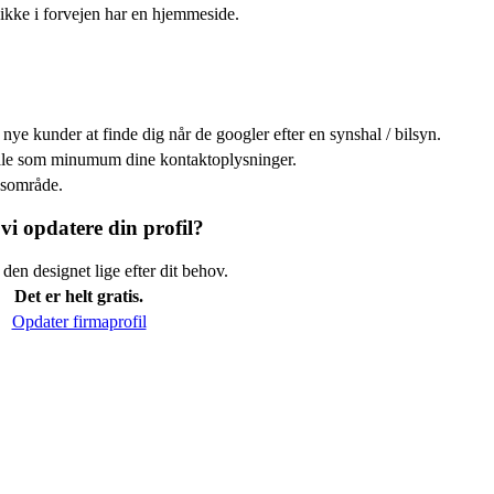
ikke i forvejen har en hjemmeside.
nye kunder at finde dig når de googler efter en synshal / bilsyn.
efale som minumum dine kontaktoplysninger.
kusområde.
vi opdatere din profil?
den designet lige efter dit behov.
Det er helt gratis.
Opdater firmaprofil