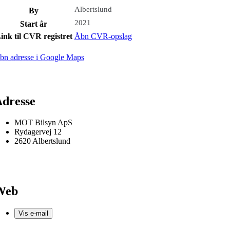
Albertslund
By
2021
Start år
ink til CVR registret
Åbn CVR-opslag
bn adresse i Google Maps
dresse
MOT Bilsyn ApS
Rydagervej 12
2620 Albertslund
Web
Vis e-mail