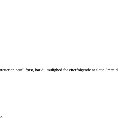
r en profil først, har du mulighed for efterfølgende at slette / rette
n?