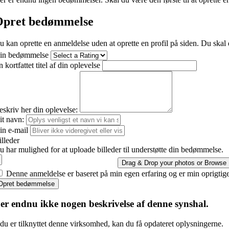
pret bedømmelse
u kan oprette en anmeldelse uden at oprette en profil på siden. Du skal 
in bedømmelse
 kortfattet titel af din oplevelse
eskriv her din oplevelse:
it navn:
in e-mail
illeder
u har mulighed for at uploade billeder til understøtte din bedømmelse.
Drag & Drop your photos or
Browse
Denne anmeldelse er baseret på min egen erfaring og er min oprigtig
Opret bedømmelse
er endnu ikke nogen beskrivelse af denne synshal.
du er tilknyttet denne virksomhed, kan du få opdateret oplysningerne.