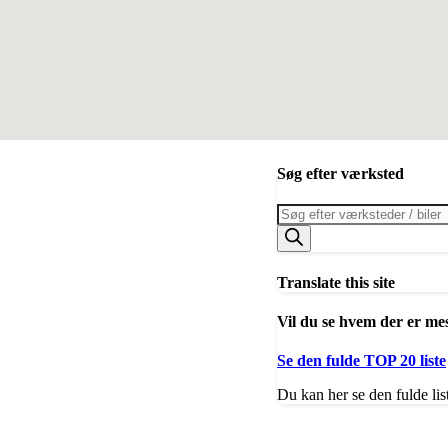
Søg efter værksted
Products
search
Translate this site
Vil du se hvem der er me
Se den fulde TOP 20 liste
Du kan her se den fulde lis