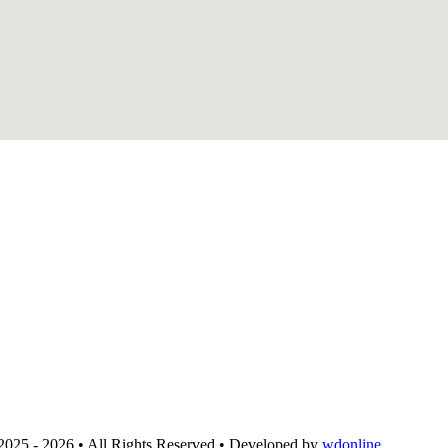
2025 - 2026 • All Rights Reserved • Developed by
wdonline