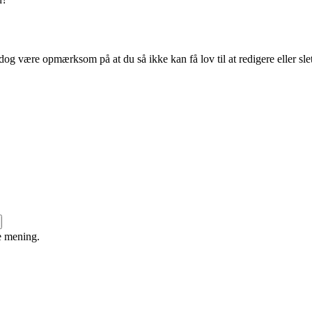
dog være opmærksom på at du så ikke kan få lov til at redigere eller sle
e mening.