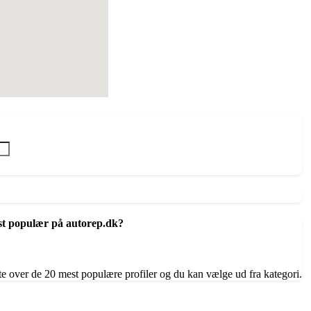
st populær på autorep.dk?
te over de 20 mest populære profiler og du kan vælge ud fra kategori.