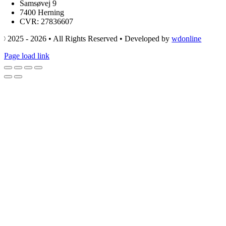
Samsøvej 9
7400 Herning
CVR: 27836607
© 2025 - 2026 • All Rights Reserved • Developed by
wdonline
Page load link
Go
to
Top