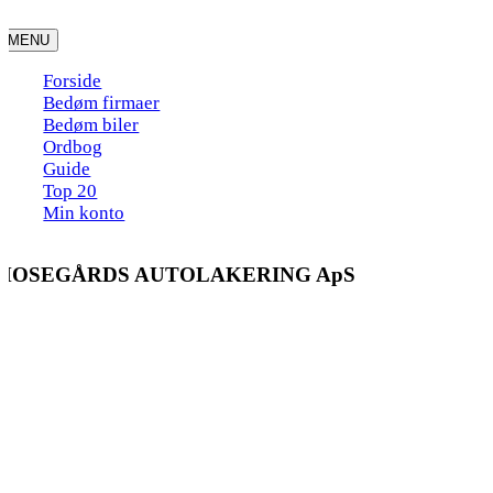
Skip
to
MENU
content
Forside
Bedøm firmaer
Bedøm biler
Ordbog
Guide
Top 20
Min konto
MOSEGÅRDS AUTOLAKERING ApS