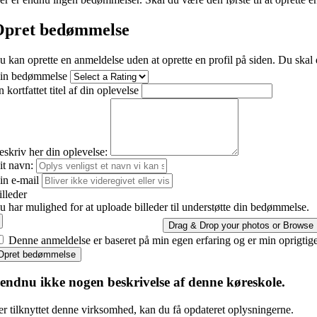
pret bedømmelse
u kan oprette en anmeldelse uden at oprette en profil på siden. Du skal 
in bedømmelse
 kortfattet titel af din oplevelse
eskriv her din oplevelse:
it navn:
in e-mail
illeder
u har mulighed for at uploade billeder til understøtte din bedømmelse.
Drag & Drop your photos or
Browse
Denne anmeldelse er baseret på min egen erfaring og er min oprigtig
Opret bedømmelse
 endnu ikke nogen beskrivelse af denne køreskole.
er tilknyttet denne virksomhed, kan du få opdateret oplysningerne.