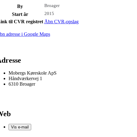
Broager
By
2015
Start år
ink til CVR registret
Åbn CVR-opslag
bn adresse i Google Maps
dresse
Mobergs Køreskole ApS
Håndværkervej 1
6310 Broager
Web
Vis e-mail