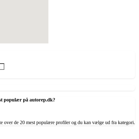
st populær på autorep.dk?
te over de 20 mest populære profiler og du kan vælge ud fra kategori.