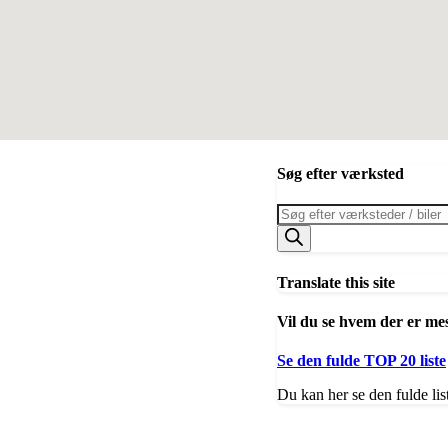
Søg efter værksted
Products
search
Translate this site
Vil du se hvem der er me
Se den fulde TOP 20 liste
Du kan her se den fulde lis