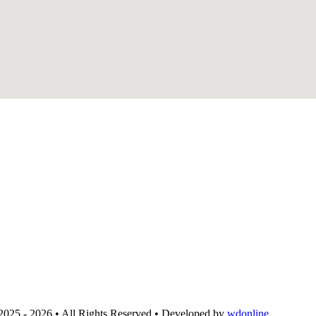
2025 - 2026 • All Rights Reserved • Developed by
wdonline