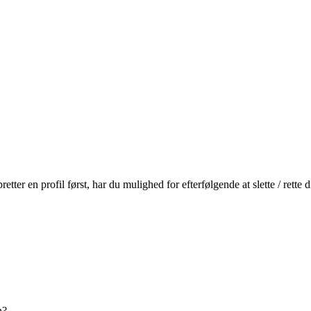
r en profil først, har du mulighed for efterfølgende at slette / rette
n?