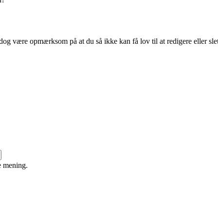
dog være opmærksom på at du så ikke kan få lov til at redigere eller sle
e mening.