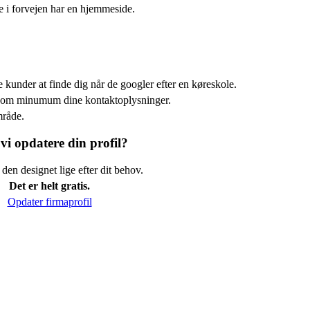
e i forvejen har en hjemmeside.
e kunder at finde dig når de googler efter en køreskole.
e som minumum dine kontaktoplysninger.
mråde.
vi opdatere din profil?
den designet lige efter dit behov.
Det er helt gratis.
Opdater firmaprofil