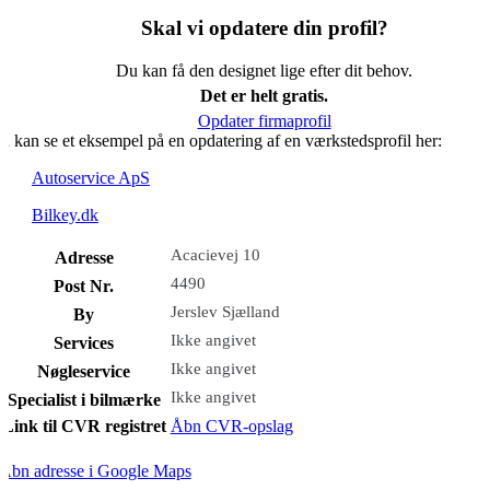
Skal vi opdatere din profil?
Du kan få den designet lige efter dit behov.
Det er helt gratis.
Opdater firmaprofil
u kan se et eksempel på en opdatering af en værkstedsprofil her:
Autoservice ApS
Bilkey.dk
Acacievej 10
Adresse
4490
Post Nr.
Jerslev Sjælland
By
Ikke angivet
Services
Ikke angivet
Nøgleservice
Ikke angivet
Specialist i bilmærke
Link til CVR registret
Åbn CVR-opslag
Åbn adresse i Google Maps