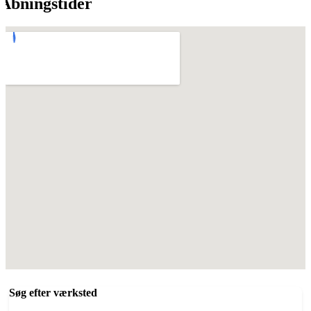
Åbningstider
Søg efter værksted