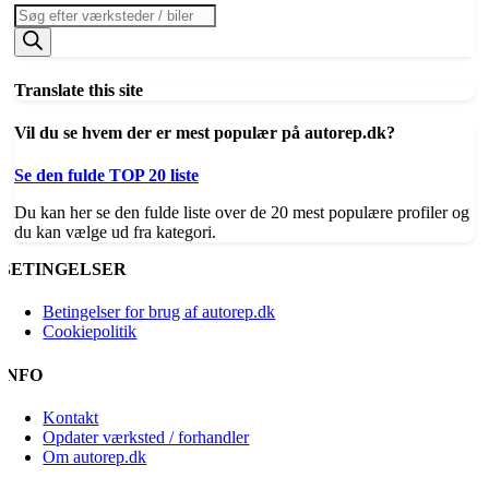
Products
search
Translate this site
Vil du se hvem der er mest populær på autorep.dk?
Se den fulde TOP 20 liste
Du kan her se den fulde liste over de 20 mest populære profiler og
du kan vælge ud fra kategori.
BETINGELSER
Betingelser for brug af autorep.dk
Cookiepolitik
INFO
Kontakt
Opdater værksted / forhandler
Om autorep.dk