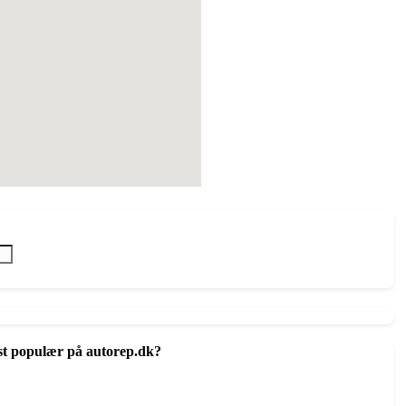
st populær på autorep.dk?