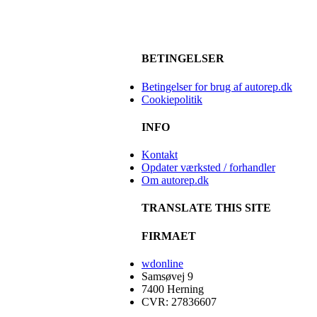
BETINGELSER
Betingelser for brug af autorep.dk
Cookiepolitik
INFO
Kontakt
Opdater værksted / forhandler
Om autorep.dk
TRANSLATE THIS SITE
FIRMAET
wdonline
Samsøvej 9
7400 Herning
CVR: 27836607