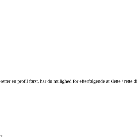
r en profil først, har du mulighed for efterfølgende at slette / rette
n?