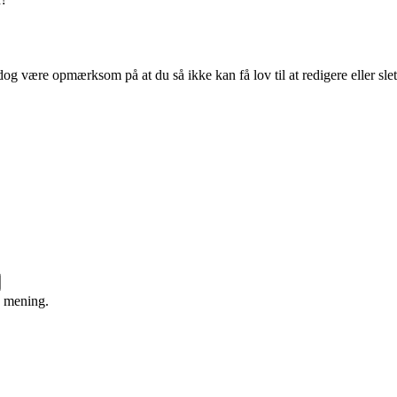
og være opmærksom på at du så ikke kan få lov til at redigere eller sle
e mening.