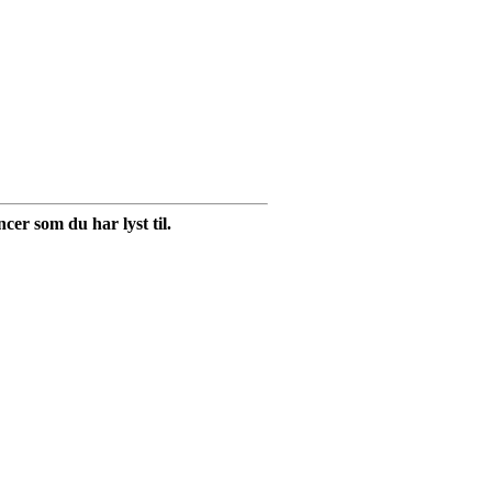
cer som du har lyst til.