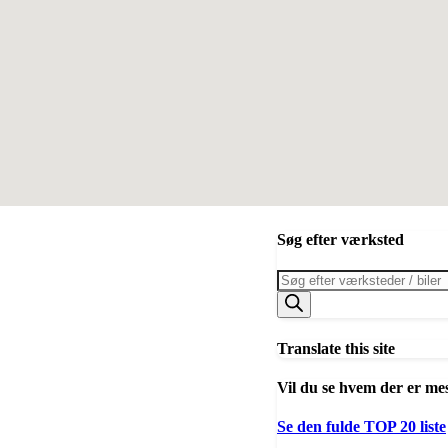
Søg efter værksted
Products
search
Translate this site
Vil du se hvem der er me
Se den fulde TOP 20 liste