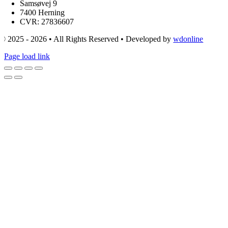
Samsøvej 9
7400 Herning
CVR: 27836607
© 2025 - 2026 • All Rights Reserved • Developed by
wdonline
Page load link
Go
to
Top