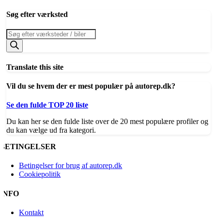
Søg efter værksted
Products
search
Translate this site
Vil du se hvem der er mest populær på autorep.dk?
Se den fulde TOP 20 liste
Du kan her se den fulde liste over de 20 mest populære profiler og
du kan vælge ud fra kategori.
BETINGELSER
Betingelser for brug af autorep.dk
Cookiepolitik
INFO
Kontakt