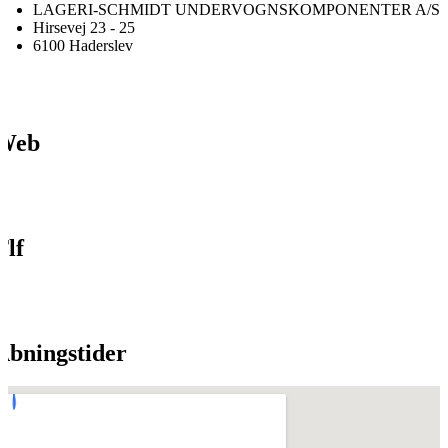
LAGERI-SCHMIDT UNDERVOGNSKOMPONENTER A/S
Hirsevej 23 - 25
6100 Haderslev
Web
Tlf
Åbningstider