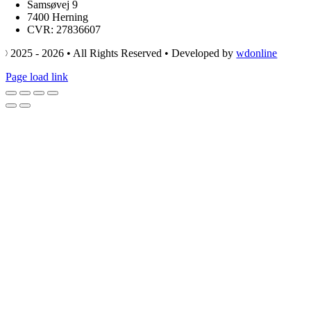
Samsøvej 9
7400 Herning
CVR: 27836607
© 2025 - 2026 • All Rights Reserved • Developed by
wdonline
Page load link
Go
to
Top