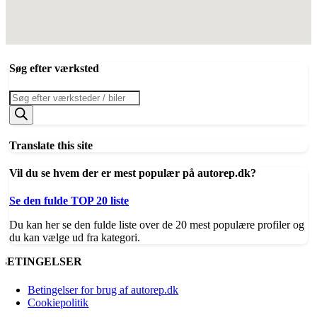
Søg efter værksted
Products
search
Translate this site
Vil du se hvem der er mest populær på autorep.dk?
Se den fulde TOP 20 liste
Du kan her se den fulde liste over de 20 mest populære profiler og
du kan vælge ud fra kategori.
BETINGELSER
Betingelser for brug af autorep.dk
Cookiepolitik