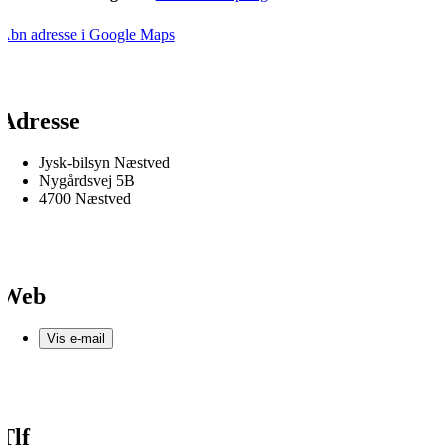
Åbn adresse i Google Maps
Adresse
Jysk-bilsyn Næstved
Nygårdsvej 5B
4700 Næstved
Web
Vis e-mail
Tlf