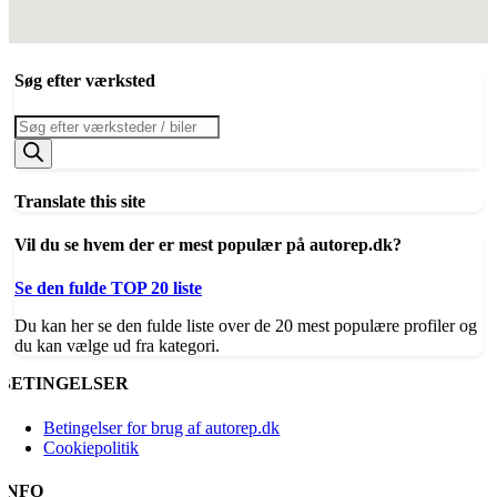
Søg efter værksted
Products
search
Translate this site
Vil du se hvem der er mest populær på autorep.dk?
Se den fulde TOP 20 liste
Du kan her se den fulde liste over de 20 mest populære profiler og
du kan vælge ud fra kategori.
BETINGELSER
Betingelser for brug af autorep.dk
Cookiepolitik
INFO