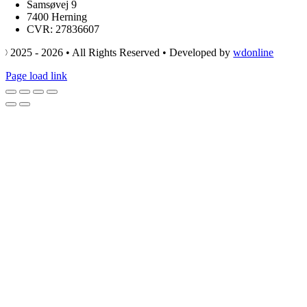
Samsøvej 9
7400 Herning
CVR: 27836607
© 2025 - 2026 • All Rights Reserved • Developed by
wdonline
Page load link
Go
to
Top