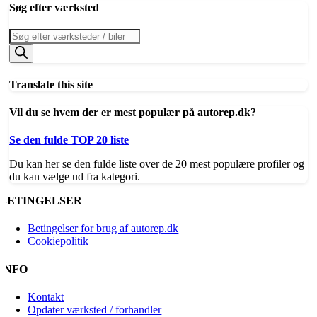
Søg efter værksted
Products
search
Translate this site
Vil du se hvem der er mest populær på autorep.dk?
Se den fulde TOP 20 liste
Du kan her se den fulde liste over de 20 mest populære profiler og
du kan vælge ud fra kategori.
BETINGELSER
Betingelser for brug af autorep.dk
Cookiepolitik
INFO
Kontakt
Opdater værksted / forhandler