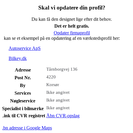
Skal vi opdatere din profil?
Du kan få den designet lige efter dit behov.
Det er helt gratis.
Opdater firmaprofil
u kan se et eksempel på en opdatering af en værkstedsprofil her:
Autoservice ApS
Bilkey.dk
Tårnborgvej 136
Adresse
4220
Post Nr.
Korsør
By
Ikke angivet
Services
Ikke angivet
Nøgleservice
Ikke angivet
Specialist i bilmærke
Link til CVR registret
Åbn CVR-opslag
Åbn adresse i Google Maps